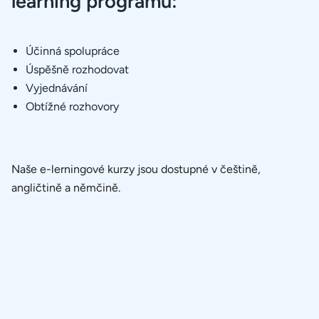
learning programu:
Účinná spolupráce
Úspěšně rozhodovat
Vyjednávání
Obtížné rozhovory
Naše e-lerningové kurzy jsou dostupné v češtině,
angličtině a němčině.