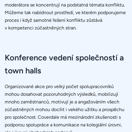
moderátora se koncentrují na podstatná témata konfliktu.
Můžeme tak nabídnout prostředí, ve kterém podporujeme
proces i když samotné řešení konfliktu zůstává
v kompetenci zúčastněných stran.
Konference vedení společností a
town halls
Organizované akce pro velký počet spolupracovníků
mohou dosahovat pozoruhodných výsledků, mobilizují
mnoho zaměstnanců, motivují je a angažováním všech
zúčastněných mohou docílit i vekého užitku a prospěchu
pro společnost. Coverdale má mezinárodní zkušenosti s
podporou spolupráce a komunikace na kolegiální úrovni,