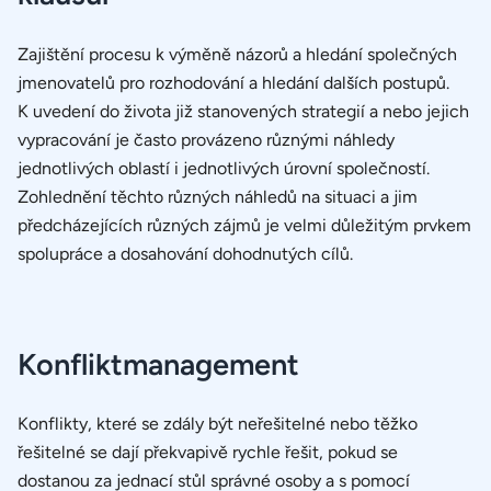
Zajištění procesu k výměně názorů a hledání společných
jmenovatelů pro rozhodování a hledání dalších postupů.
K uvedení do života již stanovených strategií a nebo jejich
vypracování je často provázeno různými náhledy
jednotlivých oblastí i jednotlivých úrovní společností.
Zohlednění těchto různých náhledů na situaci a jim
předcházejících různých zájmů je velmi důležitým prvkem
spolupráce a dosahování dohodnutých cílů.
Konfliktmanagement
Konflikty, které se zdály být neřešitelné nebo těžko
řešitelné se dají překvapivě rychle řešit, pokud se
dostanou za jednací stůl správné osoby a s pomocí